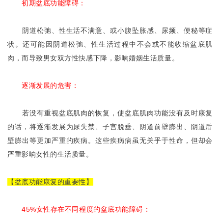
初期盆底功能障碍：
阴道松弛、性生活不满意、或小腹坠胀感、尿频、便秘等症
状。还可能因阴道松弛、性生活过程中不会或不能收缩盆底肌
肉，而导致男女双方性快感下降，影响婚姻生活质量。
逐渐发展的危害：
若没有重视盆底肌肉的恢复，使盆底肌肉功能没有及时康复
的话，将逐渐发展为尿失禁、子宫脱垂、阴道前壁膨出、阴道后
壁膨出等更加严重的疾病。这些疾病病虽无关乎于性命，但却会
严重影响女性的生活质量。
【盆底功能康复的重要性】
45%女性存在不同程度的盆底功能障碍：