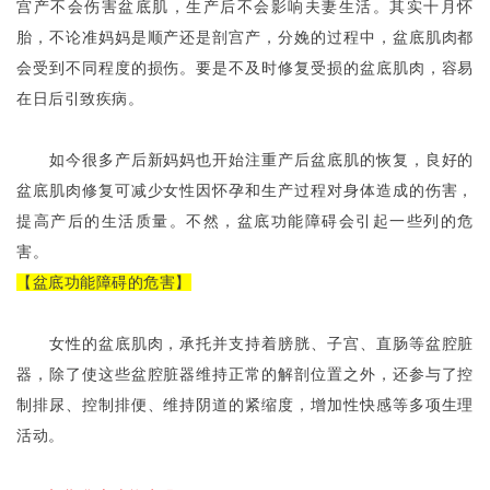
宫产不会伤害盆底肌，生产后不会影响夫妻生活。其实十月怀
胎，不论准妈妈是顺产还是剖宫产，分娩的过程中，盆底肌肉都
会受到不同程度的损伤。要是不及时修复受损的盆底肌肉，容易
在日后引致疾病。
如今很多产后新妈妈也开始注重产后盆底肌的恢复，良好的
盆底肌肉修复可减少女性因怀孕和生产过程对身体造成的伤害，
提高产后的生活质量。不然，盆底功能障碍会引起一些列的危
害。
【盆底功能障碍的危害】
女性的盆底肌肉，承托并支持着膀胱、子宫、直肠等盆腔脏
器，除了使这些盆腔脏器维持正常的解剖位置之外，还参与了控
制排尿、控制排便、维持阴道的紧缩度，增加性快感等多项生理
活动。