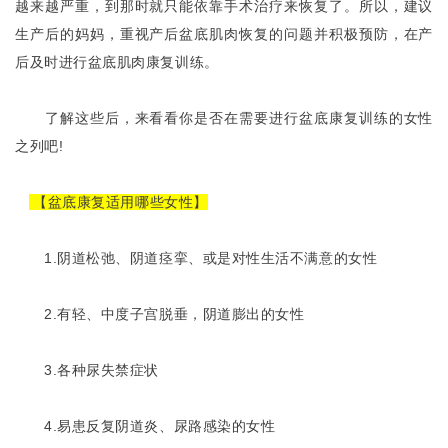
越来越严重，到那时就只能依靠手术治疗来恢复了。所以，建议
生产后的妈妈，重视产后盆底肌肉恢复的问题并积极预防，在产
后及时进行盆底肌肉康复训练。
了解这些后，来看看你是否在需要进行盆底康复训练的女性
之列吧!
【盆底康复适用哪些女性】
1.阴道松弛、阴道痉挛、或是对性生活不满意的女性
2.有轻、中度子宫脱垂，阴道膨出的女性
3.各种尿失禁症状
4.易患反复阴道炎、尿路感染的女性