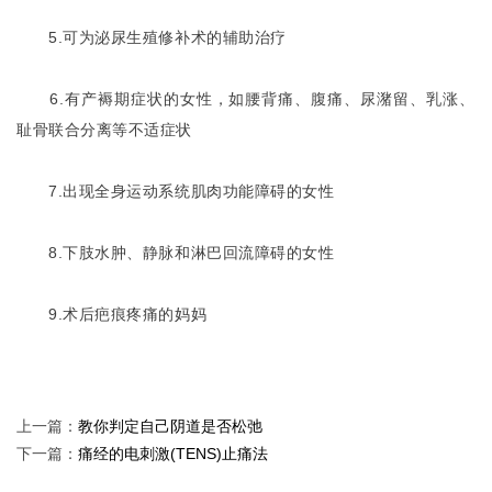
5.可为泌尿生殖修补术的辅助治疗
6.有产褥期症状的女性，如腰背痛、腹痛、尿潴留、乳涨、
耻骨联合分离等不适症状
7.出现全身运动系统肌肉功能障碍的女性
8.下肢水肿、静脉和淋巴回流障碍的女性
9.术后疤痕疼痛的妈妈
上一篇：
教你判定自己阴道是否松弛
下一篇：
痛经的电刺激(TENS)止痛法