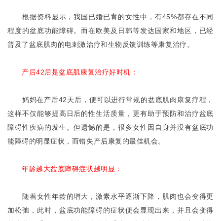
根据资料显示，我国已婚已育的女性中，有45%都存在不同
程度的盆底功能障碍。而在欧美及日韩等发达国家和地区，已经
普及了盆底肌肉的电刺激治疗和生物反馈训练等康复治疗。
产后42后是盆底肌康复治疗好时机：
妈妈在产后42天后，便可以进行常规的盆底肌肉康复疗程，
这样不仅能够提高日后的性生活质量，更有助于预防和治疗盆底
障碍性疾病的发生。但遗憾的是，很多女性因自身并没有盆底功
能障碍的明显症状，而错失产后康复的最佳机会。
年龄越大盆底障碍症状越明显：
随着女性年龄的增大，激素水平逐渐下降，肌肉也会变得更
加松弛，此时，盆底功能障碍的症状便会显现出来，并且会变得