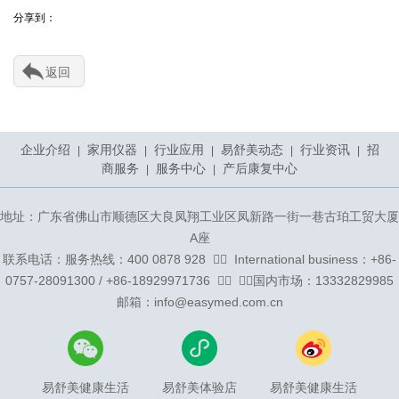
分享到：
返回
企业介绍
家用仪器
行业应用
易舒美动态
行业资讯
招
|
|
|
|
|
商服务
服务中心
产后康复中心
|
|
地址：广东省佛山市顺德区大良凤翔工业区凤新路一街一巷古珀工贸大厦
A座
联系电话：服务热线：400 0878 928 ᅟᅠ ᅟInternational business：+86-
0757-28091300 / +86-18929971736 ᅟᅠ ᅟᅠ国内市场：13332829985
邮箱：info@easymed.com.cn
易舒美健康生活
易舒美体验店
易舒美健康生活