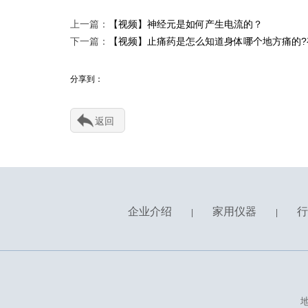
上一篇：
【视频】神经元是如何产生电流的？
下一篇：
【视频】止痛药是怎么知道身体哪个地方痛的?
分享到：
返回
企业介绍
家用仪器
行
|
|