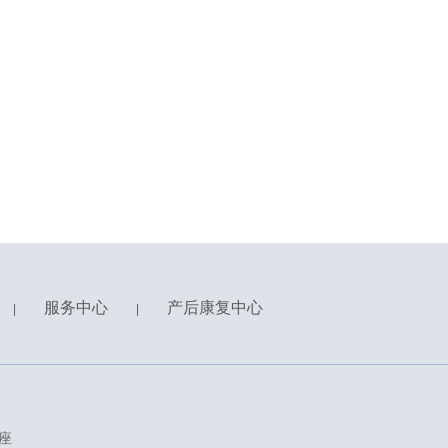
服务中心
产后康复中心
|
|
座