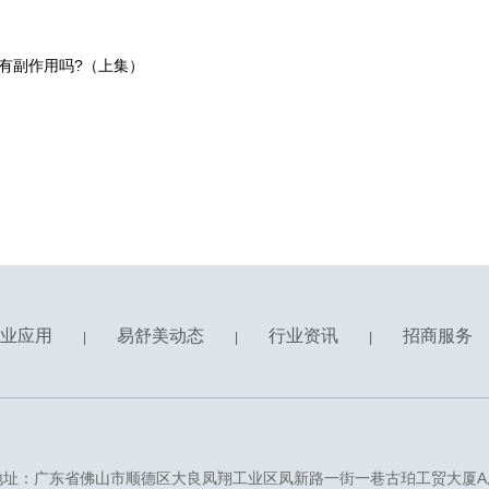
有副作用吗?（上集）
业应用
易舒美动态
行业资讯
招商服务
|
|
|
地址：广东省佛山市顺德区大良凤翔工业区凤新路一街一巷古珀工贸大厦A