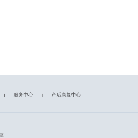
服务中心
产后康复中心
|
|
座