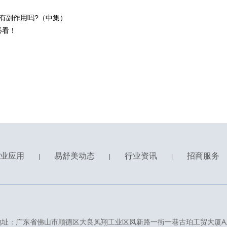
有副作用吗?（中集）
必看！
业应用
易舒美动态
行业资讯
招商服务
|
|
|
地址：广东省佛山市顺德区大良凤翔工业区凤新路一街一巷古珀工贸大厦A