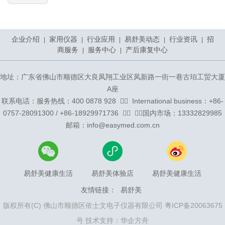
企业介绍
家用仪器
行业应用
易舒美动态
行业资讯
招
|
|
|
|
|
商服务
服务中心
产后康复中心
|
|
地址：广东省佛山市顺德区大良凤翔工业区凤新路一街一巷古珀工贸大厦
A座
联系电话：服务热线：400 0878 928 ᅟᅠ ᅟInternational business：+86-
0757-28091300 / +86-18929971736 ᅟᅠ ᅟᅠ国内市场：13332829985
邮箱：info@easymed.com.cn
易舒美健康生活
易舒美体验店
易舒美健康生活
友情链接：
易舒美
版权所有(C) 佛山市顺德区依士文电子仪器有限公司
粤ICP备20063675
号
技术支持：华企方舟