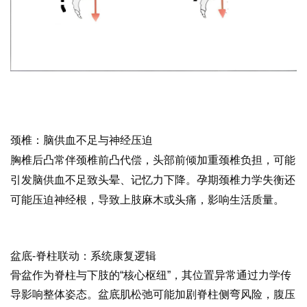
颈椎：脑供血不足与神经压迫
胸椎后凸常伴颈椎前凸代偿，头部前倾加重颈椎负担，可能
引发脑供血不足致头晕、记忆力下降。孕期颈椎力学失衡还
可能压迫神经根，导致上肢麻木或头痛，影响生活质量。
易
舒美
盆底
-脊柱联动：系统康复逻辑
骨盆作为脊柱与下肢的“核心枢纽”，其位置异常通过力学传
导影响整体姿态。盆底肌松弛可能加剧脊柱侧弯风险，腹压