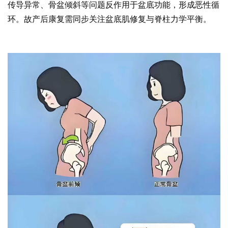
传导异常、骨盆倾斜等问题反作用于盆底功能，形成恶性循
环。故产后康复需同步关注盆底肌修复与脊柱力学平衡。
易
舒美