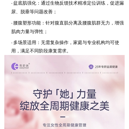
盆底肌强化
：通过生物反馈技术精准定位训练，促进漏
·
尿、脱垂等问题改善；
腰腹塑形功能
：针对腹直肌分离及腰腹肌群无力，增强
·
肌肉力量与弹性；
多场景适用
：无需复杂操作，家庭与专业机构均可使
·
用，满足不同阶段康复需求。
易舒美