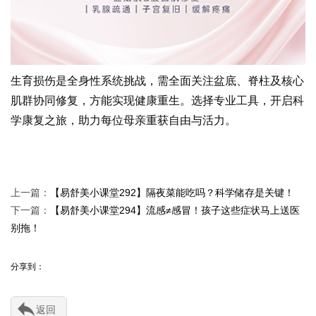
生育损伤是全身性系统挑战，需全面关注盆底、脊柱及核心
肌群协同修复，方能实现健康重生。选择专业工具，开启科
学康复之旅，助力每位母亲重获自由与活力。
易舒美
上一篇：
【易舒美小课堂292】隔夜菜能吃吗？科学储存是关键！
下一篇：
【易舒美小课堂294】流感≠感冒！孩子这些症状马上送医
别拖！
分享到：
返回