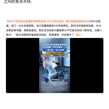
之间的复杂关联。
易舒美