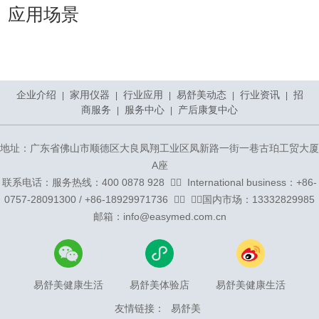
应用场景
企业介绍
家用仪器
行业应用
易舒美动态
行业资讯
招
|
|
|
|
|
商服务
服务中心
产后康复中心
|
|
地址：广东省佛山市顺德区大良凤翔工业区凤新路一街一巷古珀工贸大厦
A座
联系电话：服务热线：400 0878 928 ᅟᅠ ᅟInternational business：+86-
0757-28091300 / +86-18929971736 ᅟᅠ ᅟᅠ国内市场：13332829985
邮箱：info@easymed.com.cn
易舒美健康生活
易舒美体验店
易舒美健康生活
友情链接：
易舒美