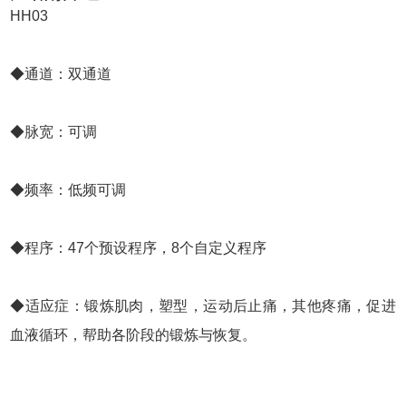
HH03
◆通道：双通道
◆脉宽：可调
◆频率：低频可调
◆程序：47个预设程序，8个自定义程序
◆适应症：锻炼肌肉，塑型，运动后止痛，其他疼痛，促进
血液循环，帮助各阶段的锻炼与恢复。