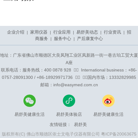
企业介绍
家用仪器
行业应用
易舒美动态
行业资讯
招
|
|
|
|
|
商服务
服务中心
产后康复中心
|
|
地址：广东省佛山市顺德区大良凤翔工业区凤新路一街一巷古珀工贸大厦
A座
联系电话：服务热线：400 0878 928 ᅟᅠ ᅟInternational business：+86-
0757-28091300 / +86-18929971736 ᅟᅠ ᅟᅠ国内市场：13332829985
邮箱：info@easymed.com.cn
易舒美健康生活
易舒美体验店
易舒美健康生活
友情链接：
易舒美
版权所有(C) 佛山市顺德区依士文电子仪器有限公司
粤ICP备20063675