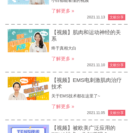
小白都能看懂的视频
了解更多 »
2021.11.13
文献分享
【视频】肌肉和运动神经的关
系
终于真相大白
了解更多 »
2021.11.10
文献分享
【视频】EMS电刺激肌肉治疗
技术
关于EMS技术都在这里了~
了解更多 »
2021.11.05
文献分享
【视频】被欧美广泛应用的