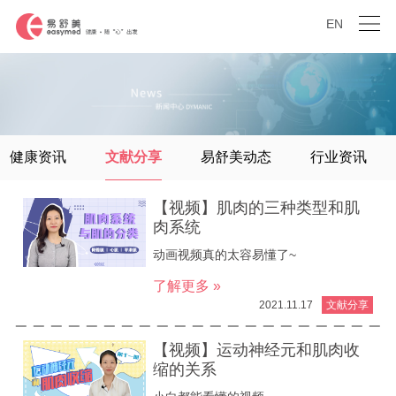
EN
健康资讯
文献分享
易舒美动态
行业资讯
【视频】肌肉的三种类型和肌
肉系统
动画视频真的太容易懂了~
了解更多 »
2021.11.17
文献分享
【视频】运动神经元和肌肉收
缩的关系