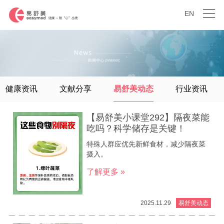
EN
健康资讯
文献分享
易舒美动态
行业资讯
【易舒美小课堂292】隔夜菜能
吃吗？科学储存是关键！
特殊人群应优先新鲜食材，减少隔夜菜
摄入。
了解更多 »
2025.11.29
易舒美动态