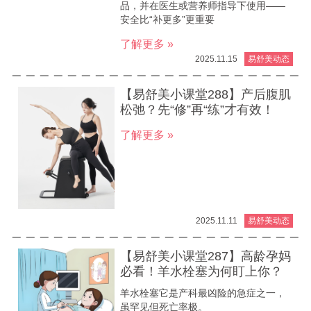
品，并在医生或营养师指导下使用——
安全比“补更多”更重要
了解更多 »
2025.11.15
易舒美动态
【易舒美小课堂288】产后腹肌
松弛？先“修”再“练”才有效！
了解更多 »
2025.11.11
易舒美动态
【易舒美小课堂287】高龄孕妈
必看！羊水栓塞为何盯上你？
羊水栓塞它是产科最凶险的急症之一，
虽罕见但死亡率极。