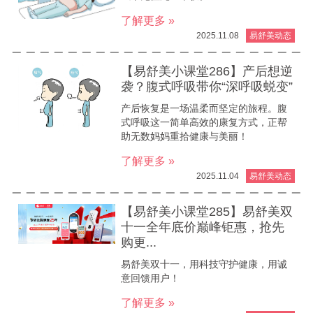
了解更多 »
2025.11.08
易舒美动态
【易舒美小课堂286】产后想逆
袭？腹式呼吸带你“深呼吸蜕变”
产后恢复是一场温柔而坚定的旅程。腹
式呼吸这一简单高效的康复方式，正帮
助无数妈妈重拾健康与美丽！
了解更多 »
2025.11.04
易舒美动态
【易舒美小课堂285】易舒美双
十一全年底价巅峰钜惠，抢先
购更...
易舒美双十一，用科技守护健康，用诚
意回馈用户！
了解更多 »